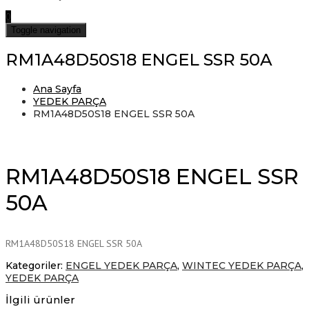
0
Toggle navigation
RM1A48D50S18 ENGEL SSR 50A
Ana Sayfa
YEDEK PARÇA
RM1A48D50S18 ENGEL SSR 50A
RM1A48D50S18 ENGEL SSR
50A
RM1A48D50S18 ENGEL SSR 50A
Kategoriler:
ENGEL YEDEK PARÇA
,
WINTEC YEDEK PARÇA
,
YEDEK PARÇA
İlgili ürünler