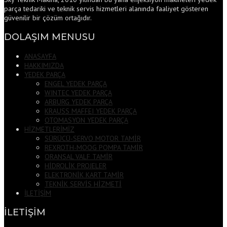
parça tedariki ve teknik servis hizmetleri alanında faaliyet gösteren
güvenilir bir çözüm ortağıdır.
DOLAŞIM MENUSU
ANASAYFA
HAKKIMIZDA
YEDEK PARÇA
ENGEL YEDEK PARÇA
WINTEC YEDEK PARÇA
ARBURG YEDEK PARÇA
KRAUSS MAFFEI YEDEK PARÇA
OTOMASYON YEDEK PARÇA
HİZMETLERİMİZ
SÜRÜCÜ-SERVO MOTOR TAMİR
REXROTH-MOOG POMPA TAMİR
ORANSAL VALF TAMİR
HİDROLİK PROJELER
ELEKTRONİK KART TAMİR
TEKNİK SERVİS HİZMETİ
İLETİŞİM
İLETİŞİM