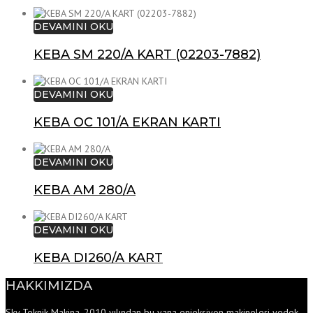
DEVAMINI OKU
KEBA SM 220/A KART (02203-7882)
DEVAMINI OKU
KEBA OC 101/A EKRAN KARTI
DEVAMINI OKU
KEBA AM 280/A
DEVAMINI OKU
KEBA DI260/A KART
HAKKIMIZDA
Sky Teknik Makina, 2010 yılından bu yana enjeksiyon makineleri yedek